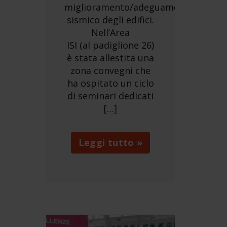
miglioramento/adeguamento
sismico degli edifici.
Nell’Area
ISI (al padiglione 26)
è stata allestita una
zona convegni che
ha ospitato un ciclo
di seminari dedicati
[…]
Leggi tutto »