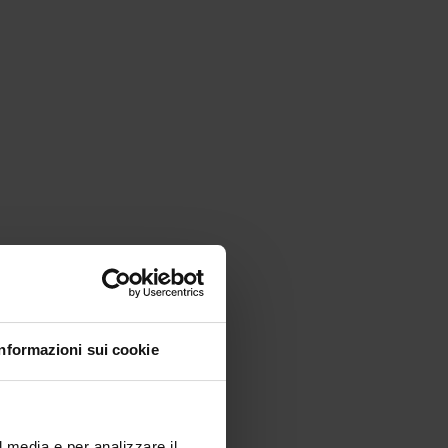
Informazioni sui cookie
l media e per analizzare il