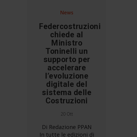
News
Federcostruzioni
chiede al
Ministro
Toninelli un
supporto per
accelerare
l’evoluzione
digitale del
sistema delle
Costruzioni
20 Ott
Di Redazione PPAN
In tutte le edizioni di