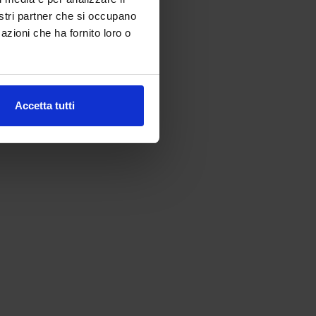
nostri partner che si occupano
azioni che ha fornito loro o
Accetta tutti