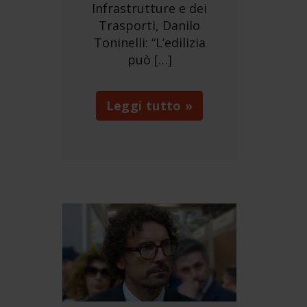
Infrastrutture e dei
Trasporti, Danilo
Toninelli: “L’edilizia
può […]
Leggi tutto »