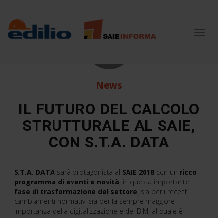
28
Toggl
navig
Set
News
IL FUTURO DEL CALCOLO
STRUTTURALE AL SAIE,
CON S.T.A. DATA
S.T.A. DATA
sarà protagonista al
SAIE 2018
con un
ricco
programma di eventi e novità
, in questa importante
fase di trasformazione del settore
, sia per i recenti
cambiamenti normativi sia per la sempre maggiore
importanza della digitalizzazione e del BIM, al quale è