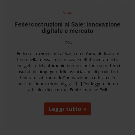
News
Federcostruzioni al Saie: innovazione
digitale e mercato
17 Ott
Federcostruzioni sarà al Saie con un’area dedicata al
tema della messa in sicurezza e dell’efficientamento
energetico del patrimonio immobiliare, in cui porterà i
risultati dell’impegno delle associazioni di produttori
federate sul fronte dell’innovazione in edilizia e in
specie dell’innovazione digitale […] Per leggere l’intero
articolo, clicca qui » –Fonte Imprese Edili
Leggi tutto »