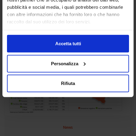
pubblicità e social media, i quali potrebbero combinarle
con altre informazioni che ha fornito loro o che hanno
raccolto dal suo utilizzo dei loro servizi.
Accetta tutti
Personalizza
Rifiuta
News