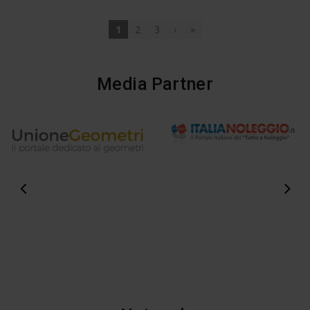
1
2
3
›
»
Media Partner