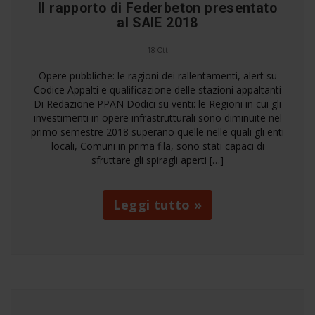
Il rapporto di Federbeton presentato
al SAIE 2018
18 Ott
Opere pubbliche: le ragioni dei rallentamenti, alert su
Codice Appalti e qualificazione delle stazioni appaltanti
Di Redazione PPAN Dodici su venti: le Regioni in cui gli
investimenti in opere infrastrutturali sono diminuite nel
primo semestre 2018 superano quelle nelle quali gli enti
locali, Comuni in prima fila, sono stati capaci di
sfruttare gli spiragli aperti […]
Leggi tutto »