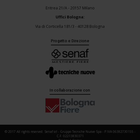
Eritrea 21/A - 20157 Milano
Uffici Bologna:
Via di Corticella 181/3 - 40128 Bologna
Progetto e Direzione
In collaborazione con
© 2017 All rights reserved. Senaf srl - Gruppo Tecniche Nuove Spa - P.IVA 06382730155 -
C.F. 02213830371