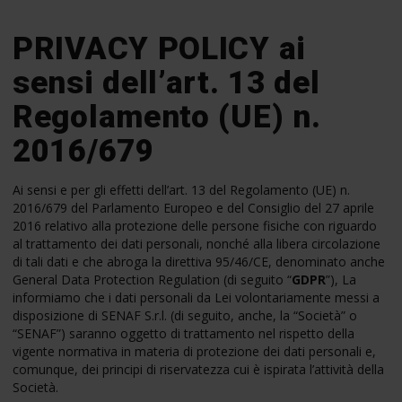
PRIVACY POLICY ai
sensi dell’art. 13 del
Regolamento (UE) n.
2016/679
Ai sensi e per gli effetti dell’art. 13 del Regolamento (UE) n.
2016/679 del Parlamento Europeo e del Consiglio del 27 aprile
2016 relativo alla protezione delle persone fisiche con riguardo
al trattamento dei dati personali, nonché alla libera circolazione
di tali dati e che abroga la direttiva 95/46/CE, denominato anche
General Data Protection Regulation (di seguito “
GDPR
”), La
informiamo che i dati personali da Lei volontariamente messi a
disposizione di SENAF S.r.l. (di seguito, anche, la “Società” o
“SENAF”) saranno oggetto di trattamento nel rispetto della
vigente normativa in materia di protezione dei dati personali e,
comunque, dei principi di riservatezza cui è ispirata l’attività della
Società.