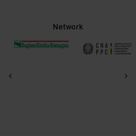
Network