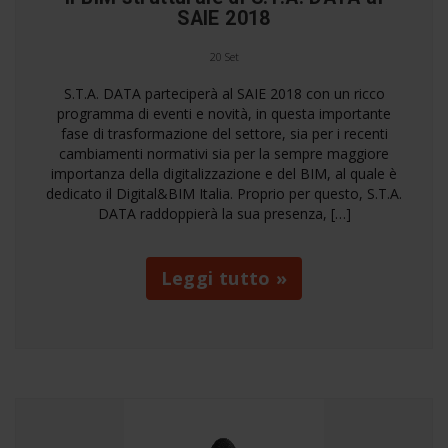
SAIE 2018
20 Set
S.T.A. DATA parteciperà al SAIE 2018 con un ricco
programma di eventi e novità, in questa importante
fase di trasformazione del settore, sia per i recenti
cambiamenti normativi sia per la sempre maggiore
importanza della digitalizzazione e del BIM, al quale è
dedicato il Digital&BIM Italia. Proprio per questo, S.T.A.
DATA raddoppierà la sua presenza, […]
Leggi tutto »