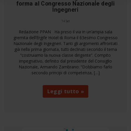
forma al Congresso Nazionale degli
Ingegneri
14 Set
Redazione PPAN Ha preso il via in un’ampia sala
gremita dell’Ergife Hotel di Roma il 63esimo Congresso
Nazionale degli Ingegneri. Tanti gli argomenti affrontati
già nella prima giornata, tutti declinati secondo il tema
“costruiamo la nuova classe dirigente”. Compito
impegnativo, definito dal presidente del Consiglio
Nazionale, Armando Zambrano: “Dobbiamo farlo
secondo principi di competenza, […]
Leggi tutto »