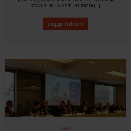
crociera: 40-110km/h, resistenza […]
Leggi tutto »
News