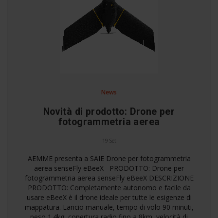
News
Novità di prodotto: Drone per
fotogrammetria aerea
19 Set
AEMME presenta a SAIE Drone per fotogrammetria
aerea senseFly eBeeX PRODOTTO: Drone per
fotogrammetria aerea senseFly eBeeX DESCRIZIONE
PRODOTTO: Completamente autonomo e facile da
usare eBeeX è il drone ideale per tutte le esigenze di
mappatura. Lancio manuale, tempo di volo 90 minuti,
peso 1.4kg, copertura radio fino a 8km, velocità di