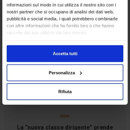
informazioni sul modo in cui utilizza il nostro sito con i
nostri partner che si occupano di analisi dei dati web,
pubblicità e social media, i quali potrebbero combinarle
con altre informazioni che ha fornito loro o che hanno
raccolto dal suo utilizzo dei loro servizi.
Accetta tutti
Personalizza
Rifiuta
News
La “nuova classe dirigente” prende