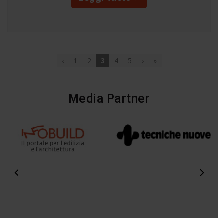
‹
1
2
3
4
5
›
»
Media Partner