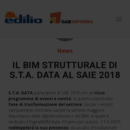
20
Toggl
navig
Set
News
IL BIM STRUTTURALE DI
S.T.A. DATA AL SAIE 2018
S.T.A. DATA
parteciperà al SAIE 2018 con un
ricco
programma di eventi e novità
, in questa importante
fase di trasformazione del settore
, sia per i recenti
cambiamenti normativi sia per la sempre maggiore
importanza della digitalizzazione e del BIM, al quale è
dedicato il Digital&BIM Italia. Proprio per questo, S.T.A. DATA
raddoppierà la sua presenza
, da un lato al tradizionale