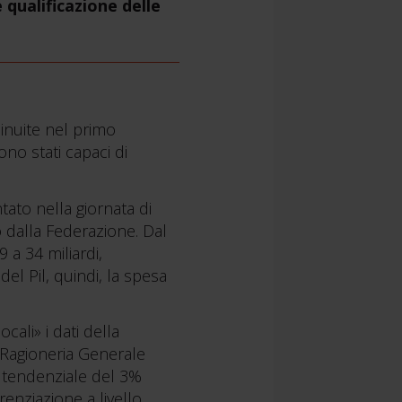
 qualificazione delle
minuite nel primo
ono stati capaci di
ato nella giornata di
 dalla Federazione. Dal
9 a 34 miliardi,
el Pil, quindi, la spesa
cali» i dati della
a Ragioneria Generale
e tendenziale del 3%
enziazione a livello