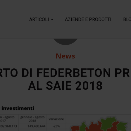
ARTICOLI
AZIENDE E PRODOTTI
BL
18
Ott
News
RTO DI FEDERBETON P
AL SAIE 2018