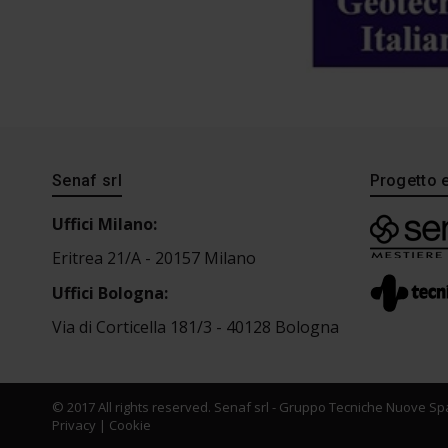
Senaf srl
Progetto 
Uffici Milano:
Eritrea 21/A - 20157 Milano
Uffici Bologna:
Via di Corticella 181/3 - 40128 Bologna
© 2017 All rights reserved. Senaf srl - Gruppo Tecniche Nuove Spa
Privacy
|
Cookie