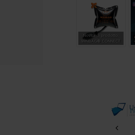
Novità di prodotto:
WINBAG® CONNECT