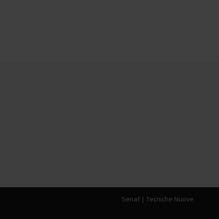
Senaf
|
Tecniche Nuove