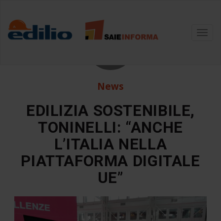
24
Toggl
navig
Ott
News
EDILIZIA SOSTENIBILE,
TONINELLI: “ANCHE
L’ITALIA NELLA
PIATTAFORMA DIGITALE
UE”