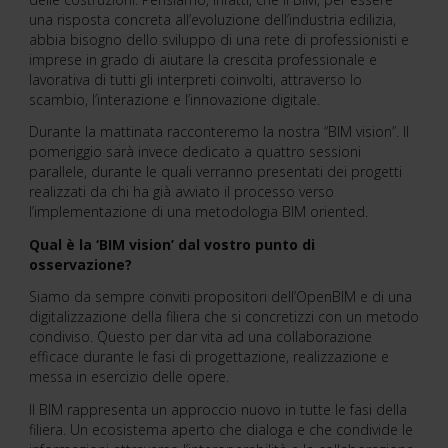
una risposta concreta all’evoluzione dell’industria edilizia,
abbia bisogno dello sviluppo di una rete di professionisti e
imprese in grado di aiutare la crescita professionale e
lavorativa di tutti gli interpreti coinvolti, attraverso lo
scambio, l’interazione e l’innovazione digitale.
Durante la mattinata racconteremo la nostra “BIM vision”. Il
pomeriggio sarà invece dedicato a quattro sessioni
parallele, durante le quali verranno presentati dei progetti
realizzati da chi ha già avviato il processo verso
l’implementazione di una metodologia BIM oriented.
Qual è la ‘BIM vision’ dal vostro punto di
osservazione?
Siamo da sempre conviti propositori dell’OpenBIM e di una
digitalizzazione della filiera che si concretizzi con un metodo
condiviso. Questo per dar vita ad una collaborazione
efficace durante le fasi di progettazione, realizzazione e
messa in esercizio delle opere.
Il BIM rappresenta un approccio nuovo in tutte le fasi della
filiera. Un ecosistema aperto che dialoga e che condivide le