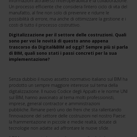
informazioni attraverso l’interoperabilità e la collaborazione.
Un processo efficiente che considera l’intero ciclo di vita del
manufatto, al fine non solo di prevenire e ridurre le
possibilità di errore, ma anche di ottimizzare la gestione e i
costi di tutto il processo costruttivo.
Digitalizzazione per il settore delle costruzioni. Quali
sono per voi le novità di questo anno appena
trascorso da Digital&BIM ad oggi?
Sempre più si parla
di BIM, quali sono stati i passi concreti per la sua
implementazione?
Senza dubbio il nuovo assetto normativo italiano sul BIM ha
prodotto un sempre maggiore interesse sul tema della
digitalizzazione. Il nuovo Codice degli Appalti e le norme UNI
sul BIM, hanno avvicinato al tema molti professionisti,
imprese, general contractor e amministrazioni
pubbliche. Rimane però uno dei freni che sta rallentando
l’innovazione del settore delle costruzioni nel nostro Paese:
la frammentazione in piccole e medie realtà, dotate di
tecnologie non adatte ad affrontare le nuove sfide.