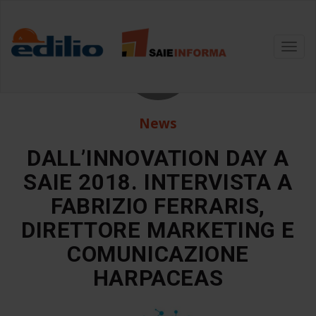
24
Toggl
navig
Set
News
DALL’INNOVATION DAY A
SAIE 2018. INTERVISTA A
FABRIZIO FERRARIS,
DIRETTORE MARKETING E
COMUNICAZIONE
HARPACEAS