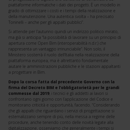
piattaforme informatiche i dati dei progetti. È un modello in
grado di ottimizzare i costi e i tempi della realizzazione e
della manutenzione. Una autentica svolta – ha precisato
Toninelli – anche per gli appalti pubblici”.
Si attende per l’autunno quindi un indirizzo politico mirato,
ma già si anticipa “la possibilità di lavorare su un principio di
apertura come Open Bim (interoperabilità n.d.r.) che
rappresenta un vantaggio irrinunciabile”. Non solo, il
Ministero sosterrà il ruolo dell’Italia nella realizzazione della
piattaforma europea, ma è altrettanto fondamentale
aiutare le amministrazioni pubbliche e le stazioni appaltanti
a progettare in Bim.
Dopo la corsa fatta dal precedente Governo con la
firma del Decreto BIM e l’obbligatorietà per le grandi
commesse dal 2019
, i tecnici e gli addetti ai lavori si
confrontano ogni giorno con l’applicazione del Codice e
monitorano criticità e opportunità, facendo. “Considerando
che gli appalti che riguardano i servizi di progettazione si
esternalizzano sempre di più, nella messa a regime delle
procedure, anche tenendo conto delle novità legate alla
digitalizzazione, osserviamo che generalmente i tempi si