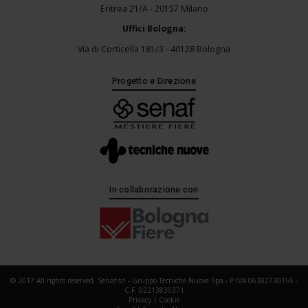
Eritrea 21/A - 20157 Milano
Uffici Bologna:
Via di Corticella 181/3 - 40128 Bologna
Progetto e Direzione
In collaborazione con
© 2017 All rights reserved. Senaf srl - Gruppo Tecniche Nuove Spa - P.IVA 06382730155 -
C.F. 02213830371
Privacy
|
Cookie