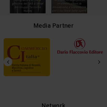
gestione del SAIE a Senaf
interventi, criteri di
del Gruppo Tecniche
innovazione e sostenibilità
Nuove
per il via libera delle opere
Media Partner
Network