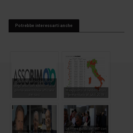
Potrebbe interessarti anche
Grande partecipazione
degli associati Assobim alla
prima assemblea ufficiale
Il rapporto di Federbeton
dei soci
presentato al SAIE 2018
Le linee guida del MIT con
BolognaFiere affida la
Toninelli: focus su piccoli