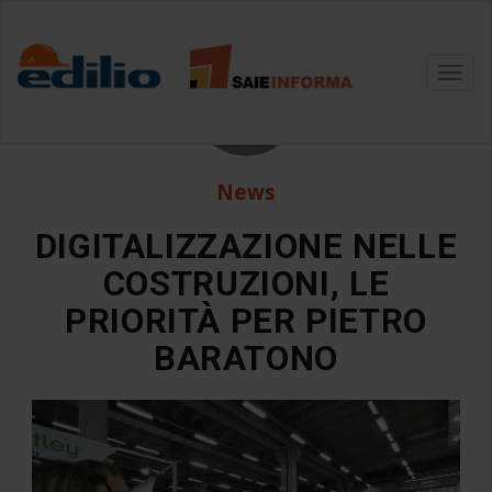
27
Toggl
navig
Ago
News
DIGITALIZZAZIONE NELLE
COSTRUZIONI, LE
PRIORITÀ PER PIETRO
BARATONO