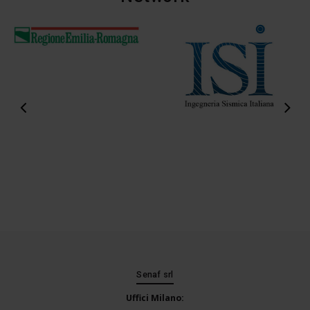
Senaf srl
Uffici Milano: