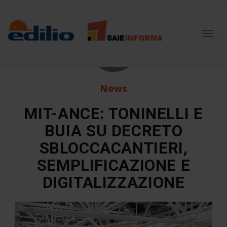
1
Toggl
navig
Ago
News
MIT-ANCE: TONINELLI E
BUIA SU DECRETO
SBLOCCACANTIERI,
SEMPLIFICAZIONE E
DIGITALIZZAZIONE