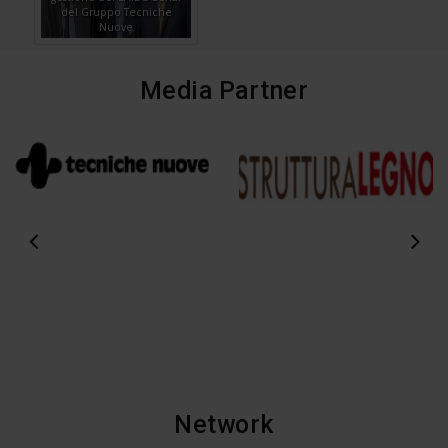
del Gruppo Tecniche
Nuove
Media Partner
Network