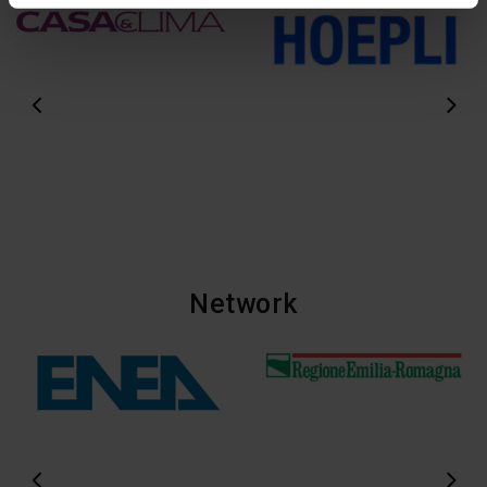
Network