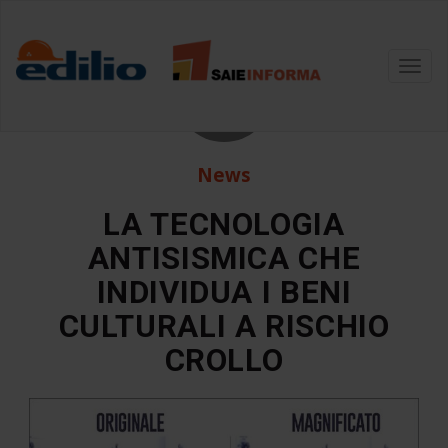
27
Toggl
navig
Lug
News
LA TECNOLOGIA
ANTISISMICA CHE
INDIVIDUA I BENI
CULTURALI A RISCHIO
CROLLO