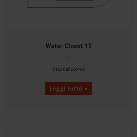
Water Closet 15
24 Giu
Vista dall’alto wc
Leggi tutto »