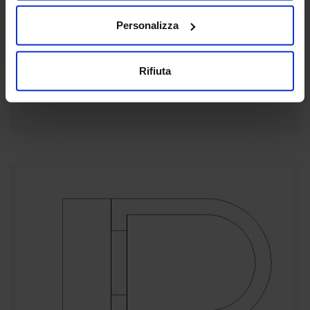
Water Closet 17
Personalizza
Vista dall’alto wc
Rifiuta
Leggi tutto »