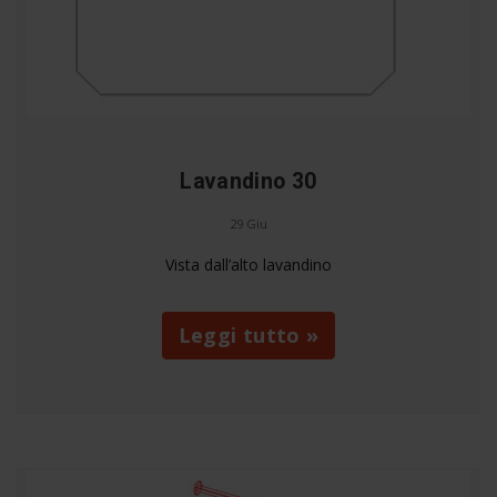
Lavandino 30
29 Giu
Vista dall’alto lavandino
Leggi tutto »