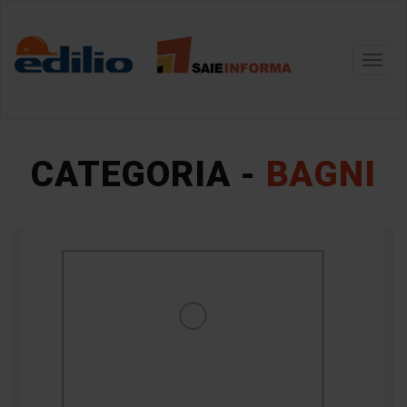
Toggl
navig
CATEGORIA -
BAGNI