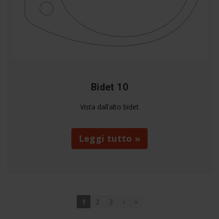
Bidet 10
Vista dall’alto bidet
Leggi tutto »
1
2
3
›
»