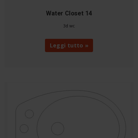
Water Closet 14
3d wc
Leggi tutto »