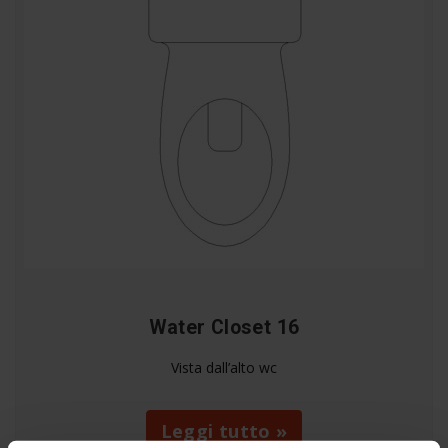
Water Closet 16
Vista dall’alto wc
Leggi tutto »