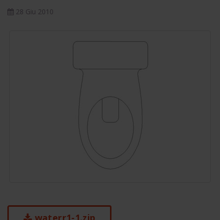
28 Giu 2010
waterr1-1.zip