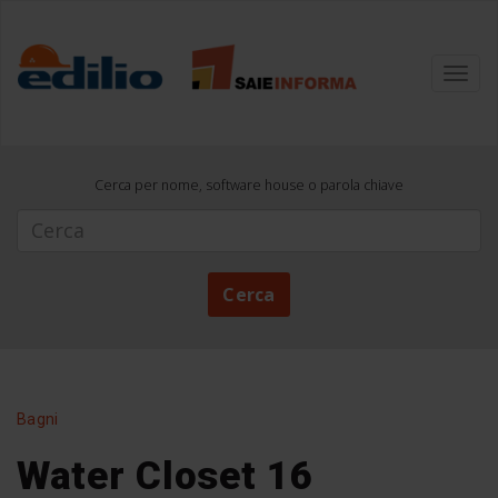
Toggl
navig
Cerca per nome, software house o parola chiave
Cerca
Cerca
Bagni
Water Closet 16