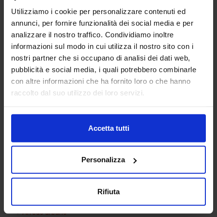
Utilizziamo i cookie per personalizzare contenuti ed
annunci, per fornire funzionalità dei social media e per
analizzare il nostro traffico. Condividiamo inoltre
informazioni sul modo in cui utilizza il nostro sito con i
nostri partner che si occupano di analisi dei dati web,
pubblicità e social media, i quali potrebbero combinarle
con altre informazioni che ha fornito loro o che hanno
Cestino immondizia
raccolto dal suo utilizzo dei loro servizi.
Accetta tutti
Categorie Blocchi CAD
Personalizza
Alberature
Arredi interni
Rifiuta
Arredo giardini
Arredo urbano