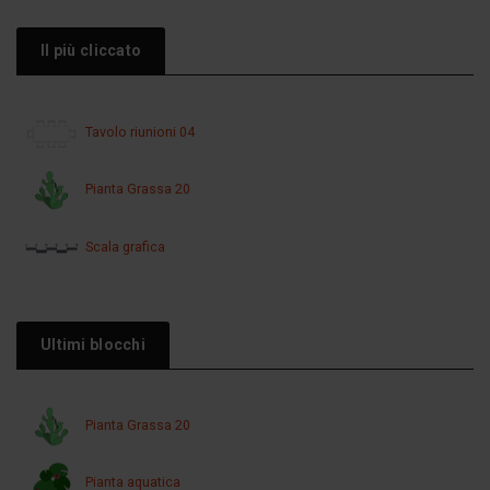
Il più cliccato
Tavolo riunioni 04
Pianta Grassa 20
Scala grafica
Ultimi blocchi
Pianta Grassa 20
Pianta aquatica