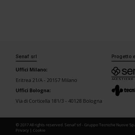
Senaf srl
Progetto 
Uffici Milano:
Eritrea 21/A - 20157 Milano
Uffici Bologna:
Via di Corticella 181/3 - 40128 Bologna
© 2017 All rights reserved. Senaf srl - Gruppo Tecniche Nuove Spa
Privacy
|
Cookie