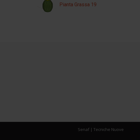
Pianta Grassa 19
Senaf
|
Tecniche Nuove