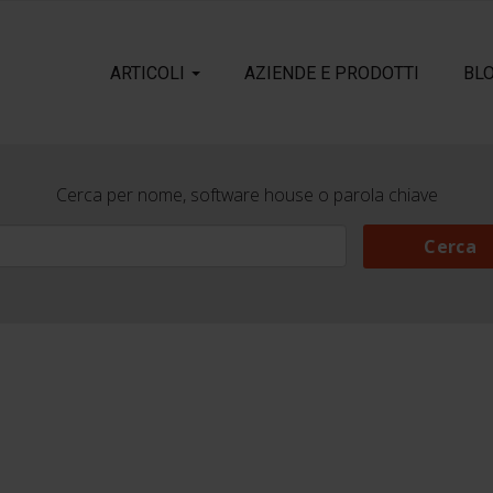
ARTICOLI
AZIENDE E PRODOTTI
BL
Cerca per nome, software house o parola chiave
Cerca
Cerca