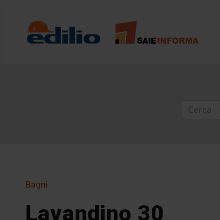
Bagni
Lavandino 30