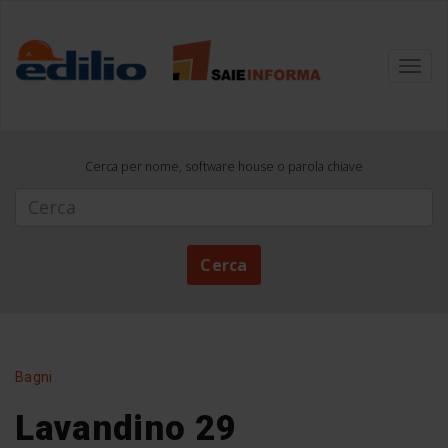
Toggl
navig
Cerca per nome, software house o parola chiave
Cerca
Cerca
Bagni
Lavandino 29