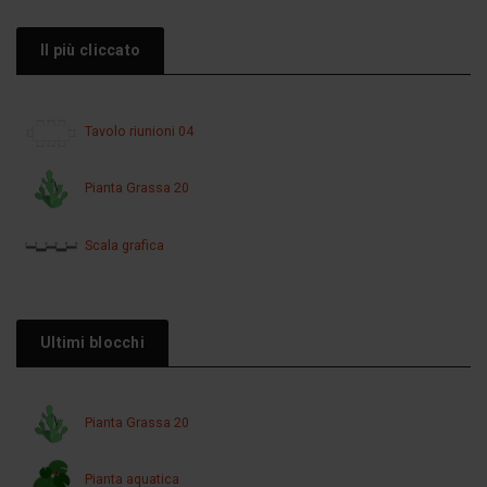
Il più cliccato
Tavolo riunioni 04
Pianta Grassa 20
Scala grafica
Ultimi blocchi
Pianta Grassa 20
Pianta aquatica