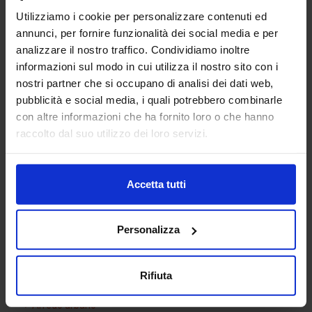
Utilizziamo i cookie per personalizzare contenuti ed
annunci, per fornire funzionalità dei social media e per
analizzare il nostro traffico. Condividiamo inoltre
informazioni sul modo in cui utilizza il nostro sito con i
nostri partner che si occupano di analisi dei dati web,
pubblicità e social media, i quali potrebbero combinarle
con altre informazioni che ha fornito loro o che hanno
Albero 35
raccolto dal suo utilizzo dei loro servizi.
Accetta tutti
Categorie Blocchi CAD
Personalizza
Alberature
Arredi interni
Rifiuta
Arredo giardini
Arredo urbano