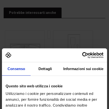
Potrebbe interessarti anche
Lampione
stradale
18
Vasca da bagno 05
Citofono
Consenso
Dettagli
Informazioni sui cookie
Questo sito web utilizza i cookie
Utilizziamo i cookie per personalizzare contenuti ed
annunci, per fornire funzionalità dei social media e per
analizzare il nostro traffico. Condividiamo inoltre
Albero 35
Moto 5