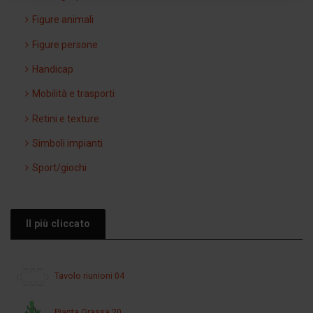
Figure animali
Figure persone
Handicap
Mobilità e trasporti
Retini e texture
Simboli impianti
Sport/giochi
Il più cliccato
Tavolo riunioni 04
Pianta Grassa 20