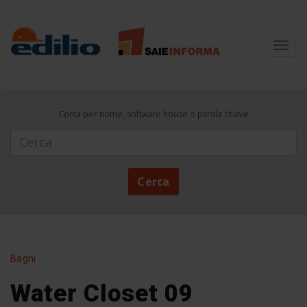
Toggl
navig
Cerca per nome, software house o parola chiave
Cerca
Cerca
Bagni
Water Closet 09