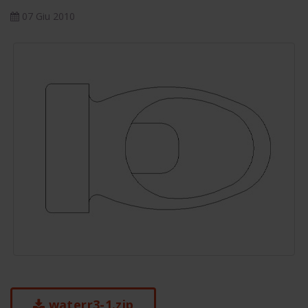
07 Giu 2010
waterr3-1.zip