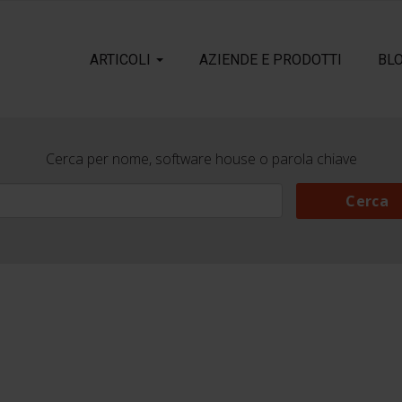
ARTICOLI
AZIENDE E PRODOTTI
BL
Cerca per nome, software house o parola chiave
Cerca
Cerca