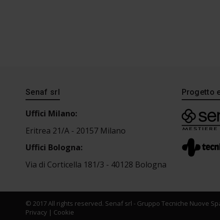
Senaf srl
Progetto 
Uffici Milano:
Eritrea 21/A - 20157 Milano
Uffici Bologna:
Via di Corticella 181/3 - 40128 Bologna
© 2017 All rights reserved. Senaf srl - Gruppo Tecniche Nuove Spa
Privacy
|
Cookie