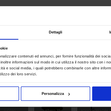
Dettagli
ookie
nalizzare contenuti ed annunci, per fornire funzionalità dei socia
inoltre informazioni sul modo in cui utilizza il nostro sito con i 
icità e social media, i quali potrebbero combinarle con altre inform
lizzo dei loro servizi.
Personalizza
ermata mezzi
pubblici
Albero 35
Lampione stradale 