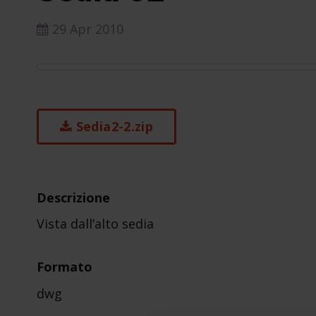
29 Apr 2010
Sedia2-2.zip
Descrizione
Vista dall’alto sedia
Formato
dwg