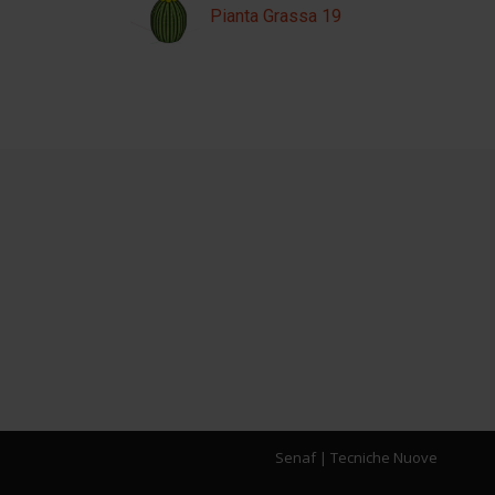
Pianta Grassa 19
Senaf
|
Tecniche Nuove