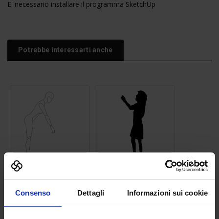
E' necessario installare il programma SketchUp
Potrebbe interessarti anche
Sagoma donna 07
Silhouette bimba 03
Consenso
Dettagli
Informazioni sui cookie