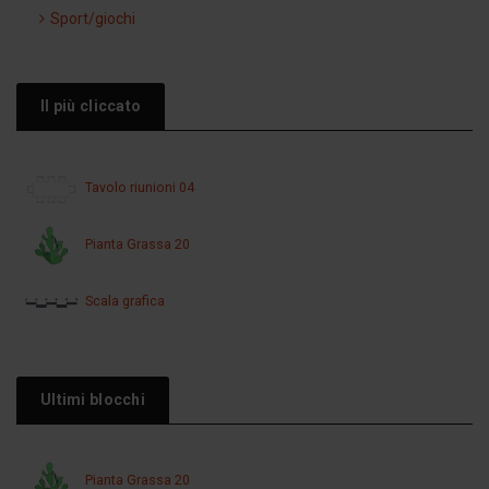
Sport/giochi
Il più cliccato
Tavolo riunioni 04
Pianta Grassa 20
Scala grafica
Ultimi blocchi
Pianta Grassa 20