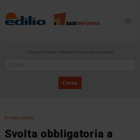
Toggl
navig
Cerca per nome, software house o parola chiave
Cerca
Cerca
Arredo urbano
Svolta obbligatoria a