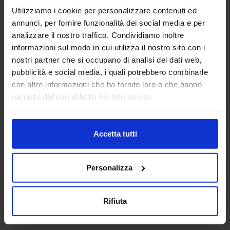
Utilizziamo i cookie per personalizzare contenuti ed
annunci, per fornire funzionalità dei social media e per
analizzare il nostro traffico. Condividiamo inoltre
informazioni sul modo in cui utilizza il nostro sito con i
nostri partner che si occupano di analisi dei dati web,
pubblicità e social media, i quali potrebbero combinarle
con altre informazioni che ha fornito loro o che hanno
Sedia
raccolto dal suo utilizzo dei loro servizi.
Categorie Blocchi CAD
Accetta tutti
Alberature
Personalizza
Arredi interni
Rifiuta
Arredo giardini
Arredo urbano