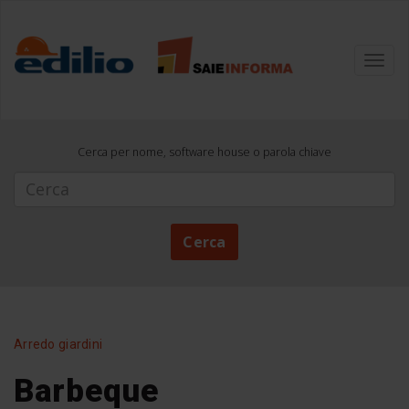
Toggl
navig
Cerca per nome, software house o parola chiave
Cerca
Cerca
Arredo giardini
Barbeque