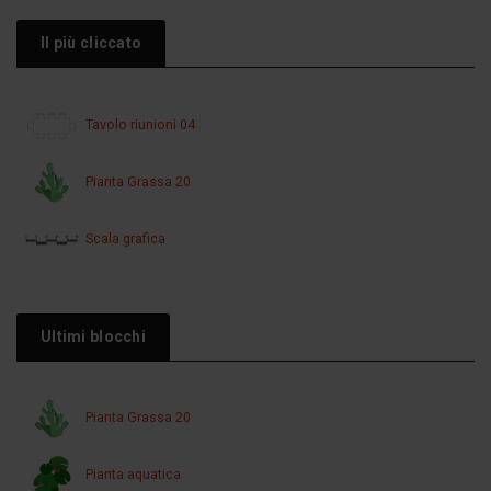
Il più cliccato
Tavolo riunioni 04
Pianta Grassa 20
Scala grafica
Ultimi blocchi
Pianta Grassa 20
Pianta aquatica