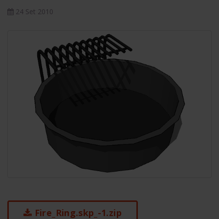
24 Set 2010
Fire_Ring.skp_-1.zip