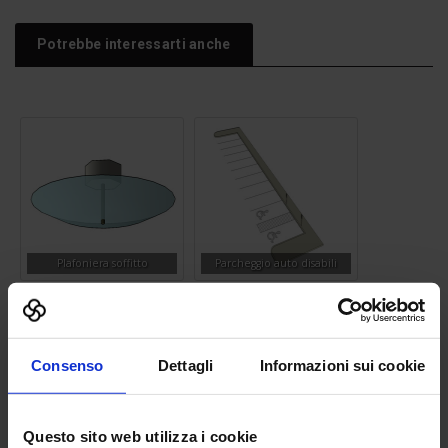
Potrebbe interessarti anche
Plafoniera soffitto
Parcheggio auto disabili
Consenso
Dettagli
Informazioni sui cookie
Questo sito web utilizza i cookie
Moto Harley
Tavolo Ping Pong