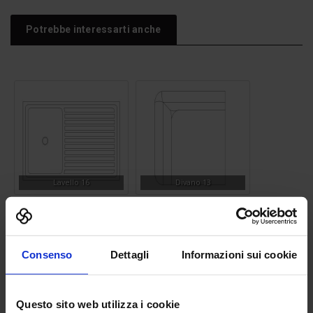
Potrebbe interessarti anche
Lavello 16
Divano 13
Consenso
Dettagli
Informazioni sui cookie
Questo sito web utilizza i cookie
Siepe 03
Armadio 12