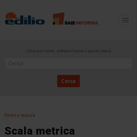
Toggl
navig
Cerca per nome, software house o parola chiave
Cerca
Cerca
Retini e texture
Scala metrica