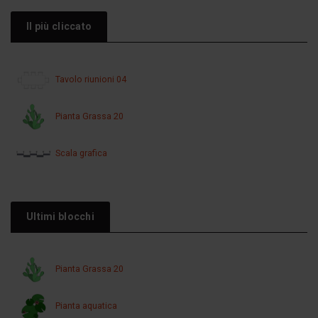
Il più cliccato
Tavolo riunioni 04
Pianta Grassa 20
Scala grafica
Ultimi blocchi
Pianta Grassa 20
Pianta aquatica