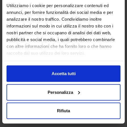
Utilizziamo i cookie per personalizzare contenuti ed
annunci, per fornire funzionalità dei social media e per
analizzare il nostro traffico. Condividiamo inoltre
informazioni sul modo in cui utilizza il nostro sito con i
nostri partner che si occupano di analisi dei dati web,
pubblicità e social media, i quali potrebbero combinarle
Barriera stradale
con altre informazioni che ha fornito loro o che hanno
raccolto dal suo utilizzo dei loro servizi.
Categorie Blocchi CAD
Accetta tutti
Alberature
Personalizza
Arredi interni
Rifiuta
Arredo giardini
Arredo urbano