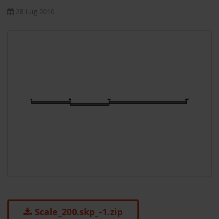
28 Lug 2010
Scale_200.skp_-1.zip