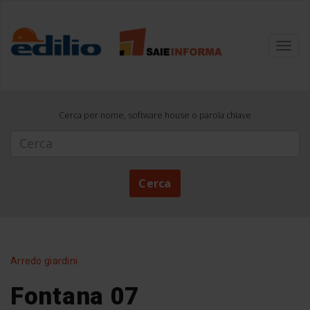
Toggl
navig
Cerca per nome, software house o parola chiave
Cerca
Cerca
Arredo giardini
Fontana 07