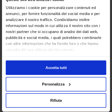
Albero 34
Divano 04
Utilizziamo i cookie per personalizzare contenuti ed
annunci, per fornire funzionalità dei social media e per
analizzare il nostro traffico. Condividiamo inoltre
informazioni sul modo in cui utilizza il nostro sito con i
nostri partner che si occupano di analisi dei dati web,
pubblicità e social media, i quali potrebbero combinarle
con altre informazioni che ha fornito loro o che hanno
Lavandino 23
raccolto dal suo utilizzo dei loro servizi.
Accetta tutti
Categorie Blocchi CAD
Personalizza
Alberature
Arredi interni
Rifiuta
Arredo giardini