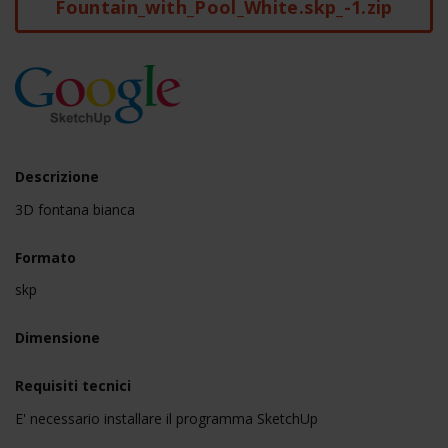
Fountain_with_Pool_White.skp_-1.zip
Descrizione
3D fontana bianca
Formato
skp
Dimensione
Requisiti tecnici
E' necessario installare il programma SketchUp