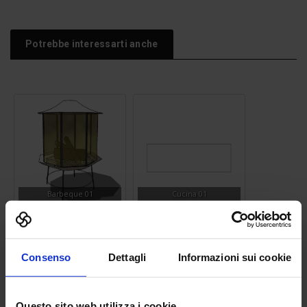
Potrebbe interessarti anche
Barbeque 01
Cucina 01
Consenso
Dettagli
Informazioni sui cookie
Questo sito web utilizza i cookie