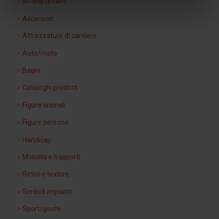
Arredo urbano
Ascensori
Attrezzature di cantiere
Auto/moto
Bagni
Cataloghi prodotti
Figure animali
Figure persone
Handicap
Mobilità e trasporti
Retini e texture
Simboli impianti
Sport/giochi