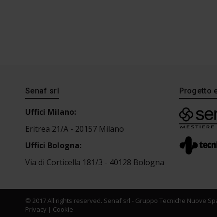
Senaf srl
Progetto 
Uffici Milano:
Eritrea 21/A - 20157 Milano
Uffici Bologna:
Via di Corticella 181/3 - 40128 Bologna
© 2017 All rights reserved. Senaf srl - Gruppo Tecniche Nuove Spa
Privacy
|
Cookie