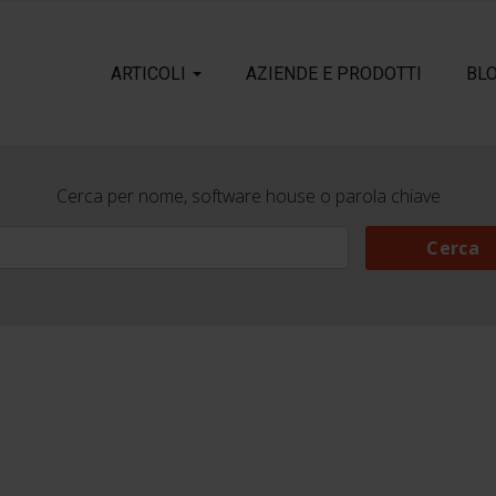
ARTICOLI
AZIENDE E PRODOTTI
BL
Cerca per nome, software house o parola chiave
Cerca
Cerca