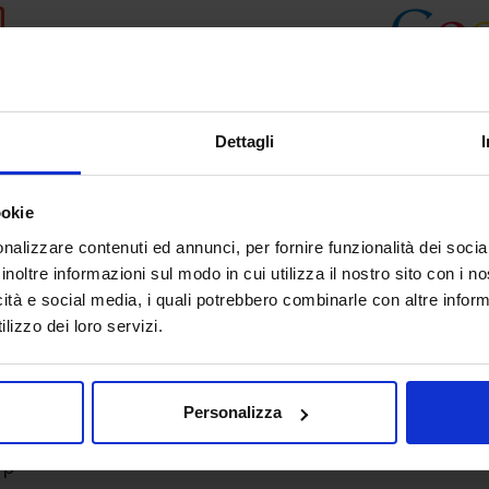
Dettagli
ookie
nalizzare contenuti ed annunci, per fornire funzionalità dei socia
inoltre informazioni sul modo in cui utilizza il nostro sito con i 
icità e social media, i quali potrebbero combinarle con altre inform
lizzo dei loro servizi.
Personalizza
Up