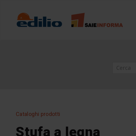
Cataloghi prodotti
Stufa a legna