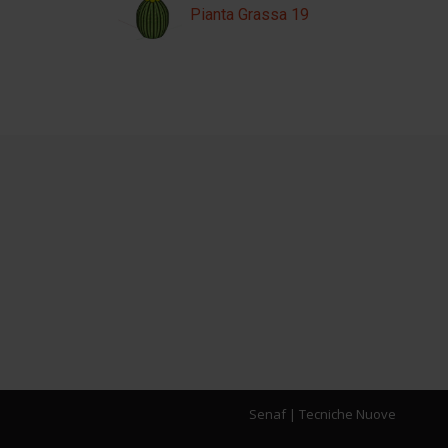
Pianta Grassa 19
Senaf
|
Tecniche Nuove