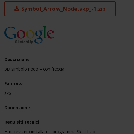
Symbol_Arrow_Node.skp_-1.zip
Descrizione
3D simbolo nodo – con freccia
Formato
skp
Dimensione
Requisiti tecnici
E' necessario installare il programma SketchUp