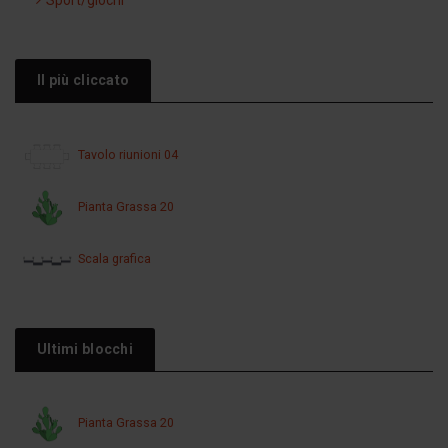
Sport/giochi
Il più cliccato
Tavolo riunioni 04
Pianta Grassa 20
Scala grafica
Ultimi blocchi
Pianta Grassa 20