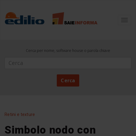
Toggl
navig
Cerca per nome, software house o parola chiave
Cerca
Cerca
Retini e texture
Simbolo nodo con