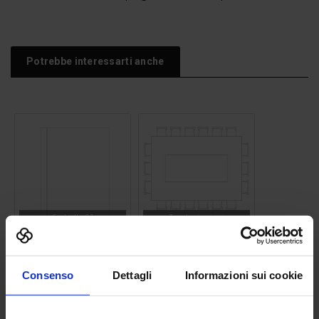
Potrebbe interessarti anche
Sgabello 02
Tavolo riunioni
Consenso
Dettagli
Informazioni sui cookie