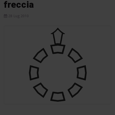
freccia
28 Lug 2010