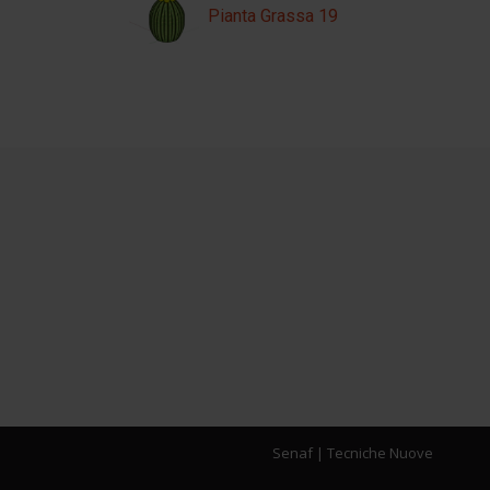
Pianta Grassa 19
Senaf
|
Tecniche Nuove