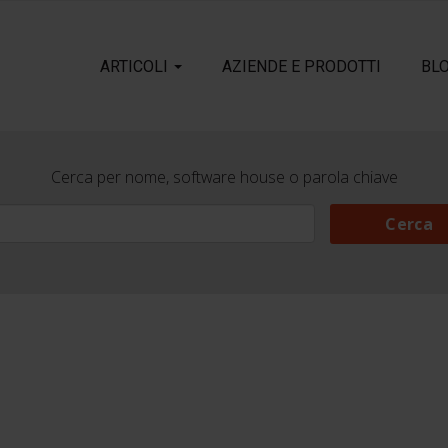
ARTICOLI
AZIENDE E PRODOTTI
BL
Cerca per nome, software house o parola chiave
Cerca
Cerca