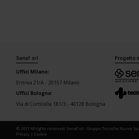
Senaf srl
Progetto 
Uffici Milano:
Eritrea 21/A - 20157 Milano
Uffici Bologna:
Via di Corticella 181/3 - 40128 Bologna
© 2017 All rights reserved. Senaf srl - Gruppo Tecniche Nuove Spa
Privacy
|
Cookie