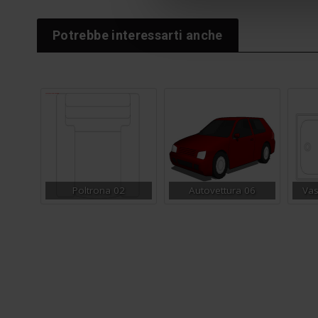
Potrebbe interessarti anche
Poltrona 02
Autovettura 06
Vas