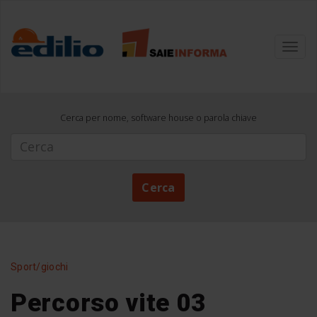
Toggl
navig
Cerca per nome, software house o parola chiave
Cerca
Cerca
Sport/giochi
Percorso vite 03