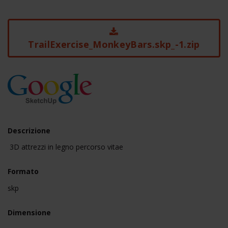
TrailExercise_MonkeyBars.skp_-1.zip
Descrizione
3D attrezzi in legno percorso vitae
Formato
skp
Dimensione