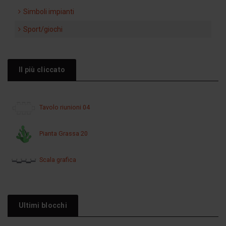
Simboli impianti
Sport/giochi
Il più cliccato
Tavolo riunioni 04
Pianta Grassa 20
Scala grafica
Ultimi blocchi