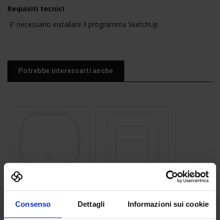
Requisiti tecnici
E' necessario installare il programma SketchUp
Potrebbe interessarti anche
Lavandino 12
Divano 05
Consenso
Dettagli
Informazioni sui cookie