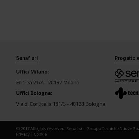
Senaf srl
Progetto 
Uffici Milano:
Eritrea 21/A - 20157 Milano
Uffici Bologna:
Via di Corticella 181/3 - 40128 Bologna
© 2017 All rights reserved. Senaf srl - Gruppo Tecniche Nuove Spa
Privacy
|
Cookie