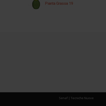
Pianta Grassa 19
Senaf
|
Tecniche Nuove