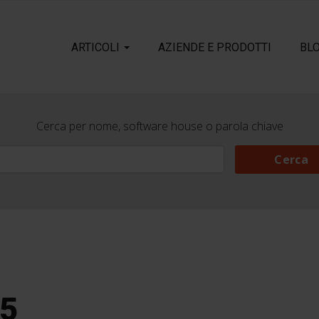
ARTICOLI
AZIENDE E PRODOTTI
BL
Cerca per nome, software house o parola chiave
Cerca
Cerca
05