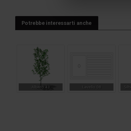
Potrebbe interessarti anche
Albero 43
Lavello 08
Sil