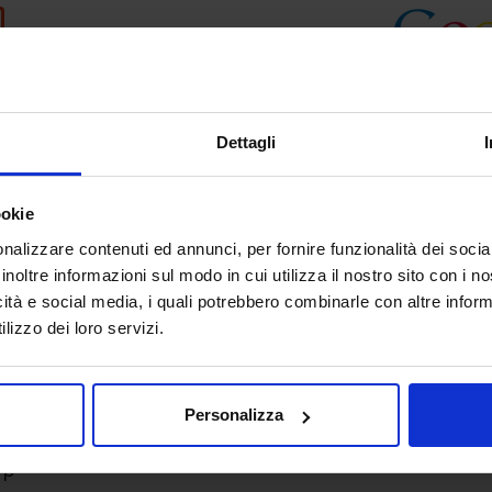
Dettagli
ookie
nalizzare contenuti ed annunci, per fornire funzionalità dei socia
inoltre informazioni sul modo in cui utilizza il nostro sito con i 
icità e social media, i quali potrebbero combinarle con altre inform
lizzo dei loro servizi.
Personalizza
Up