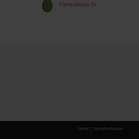
Pianta Grassa 19
Senaf
|
Tecniche Nuove