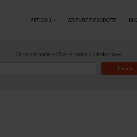
ARTICOLI
AZIENDE E PRODOTTI
BL
Cerca per nome, software house o parola chiave
Cerca
Cerca