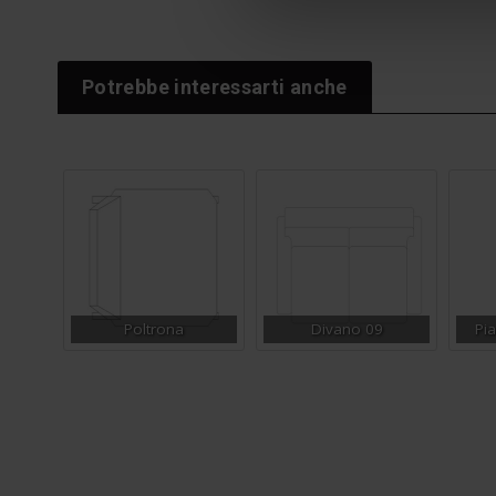
Potrebbe interessarti anche
Poltrona
Divano 09
Pi