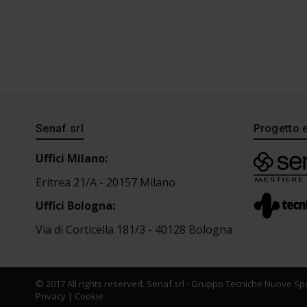
Senaf srl
Progetto 
Uffici Milano:
Eritrea 21/A - 20157 Milano
Uffici Bologna:
Via di Corticella 181/3 - 40128 Bologna
© 2017 All rights reserved. Senaf srl - Gruppo Tecniche Nuove Spa
Privacy
|
Cookie