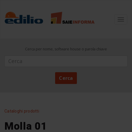
Toggl
navig
Cerca per nome, software house o parola chiave
Cerca
Cerca
Cataloghi prodotti
Molla 01