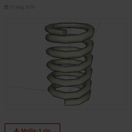
19 Mag 2010
Molla-1.zip