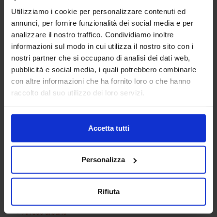
Utilizziamo i cookie per personalizzare contenuti ed
annunci, per fornire funzionalità dei social media e per
analizzare il nostro traffico. Condividiamo inoltre
informazioni sul modo in cui utilizza il nostro sito con i
nostri partner che si occupano di analisi dei dati web,
pubblicità e social media, i quali potrebbero combinarle
con altre informazioni che ha fornito loro o che hanno
Cucina 22
raccolto dal suo utilizzo dei loro servizi.
Accetta tutti
Categorie Blocchi CAD
Personalizza
Alberature
Arredi interni
Rifiuta
Arredo giardini
Arredo urbano