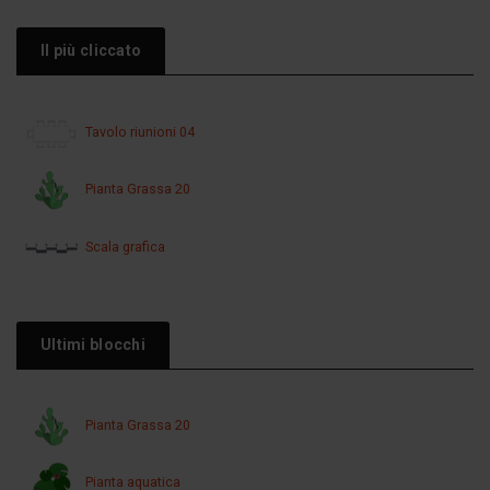
Il più cliccato
Tavolo riunioni 04
Pianta Grassa 20
Scala grafica
Ultimi blocchi
Pianta Grassa 20
Pianta aquatica