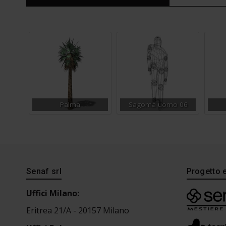
Palma
Sagoma uomo 06
Senaf srl
Progetto 
Uffici Milano:
Eritrea 21/A - 20157 Milano