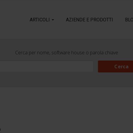
ARTICOLI
AZIENDE E PRODOTTI
BL
Cerca per nome, software house o parola chiave
Cerca
Cerca
e