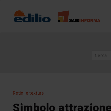
Retini e texture
Simbolo attrazion