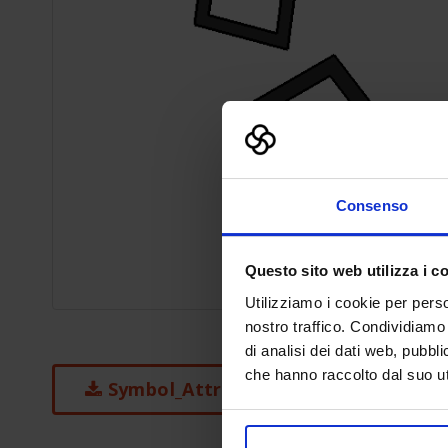
Consenso
Questo sito web utilizza i c
Utilizziamo i cookie per perso
nostro traffico. Condividiamo 
di analisi dei dati web, pubbl
che hanno raccolto dal suo uti
Symbol_Attraction1.skp_-1.zip