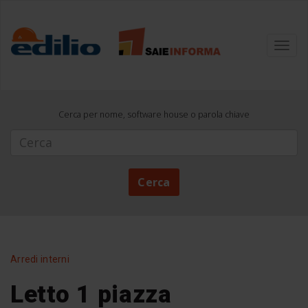
Toggl
navig
Cerca per nome, software house o parola chiave
Cerca
Cerca
Arredi interni
Letto 1 piazza