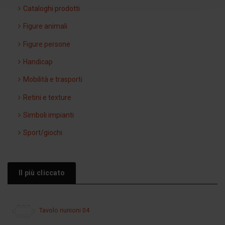
Cataloghi prodotti
Figure animali
Figure persone
Handicap
Mobilità e trasporti
Retini e texture
Simboli impianti
Sport/giochi
Il più cliccato
Tavolo riunioni 04