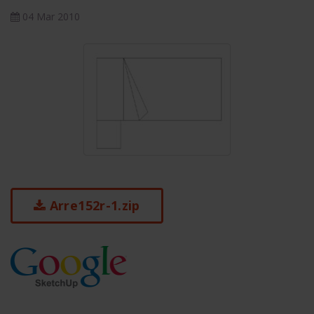
04 Mar 2010
Arre152r-1.zip