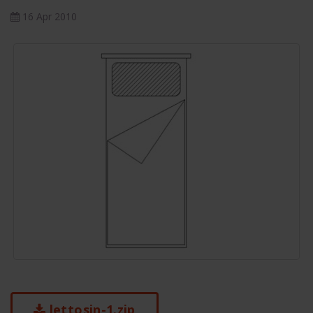
16 Apr 2010
lettosin-1.zip