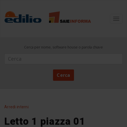
Toggl
navig
Cerca per nome, software house o parola chiave
Cerca
Cerca
Arredi interni
Letto 1 piazza 01