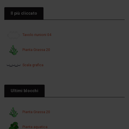
Il più cliccato
Tavolo riunioni 04
Pianta Grassa 20
Scala grafica
Ultimi blocchi
Pianta Grassa 20
Pianta aquatica