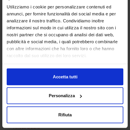
Utilizziamo i cookie per personalizzare contenuti ed
annunci, per fornire funzionalità dei social media e per
analizzare il nostro traffico. Condividiamo inoltre
informazioni sul modo in cui utilizza il nostro sito con i
nostri partner che si occupano di analisi dei dati web,
pubblicità e social media, i quali potrebbero combinarle
con altre informazioni che ha fornito loro o che hanno
Fontana
raccolto dal suo utilizzo dei loro servizi.
Accetta tutti
Categorie Blocchi CAD
Personalizza
Alberature
Arredi interni
Rifiuta
Arredo giardini
Arredo urbano