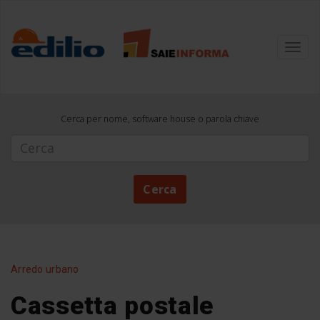
Toggl
navig
Cerca per nome, software house o parola chiave
Cerca
Cerca
Arredo urbano
Cassetta postale