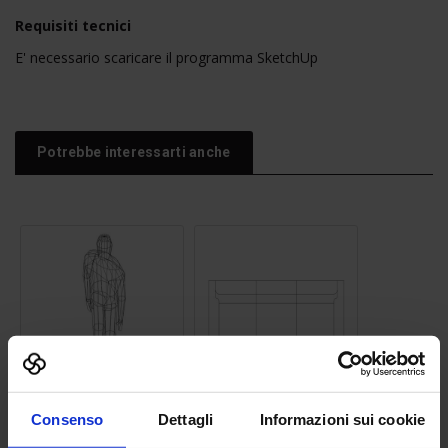
Requisiti tecnici
E' necessario scaricare il programma SketchUp
Potrebbe interessarti anche
Sagoma uomo 04
Divano 06
Consenso
Dettagli
Informazioni sui cookie