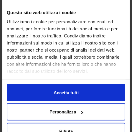
Questo sito web utilizza i cookie
Utilizziamo i cookie per personalizzare contenuti ed
annunci, per fornire funzionalità dei social media e per
Panchina 21
Lampione
analizzare il nostro traffico. Condividiamo inoltre
informazioni sul modo in cui utilizza il nostro sito con i
nostri partner che si occupano di analisi dei dati web,
pubblicità e social media, i quali potrebbero combinarle
con altre informazioni che ha fornito loro o che hanno
raccolto dal suo utilizzo dei loro servizi.
Water Closet 17
Accetta tutti
Categorie Blocchi CAD
Personalizza
Alberature
Rifiuta