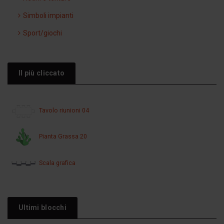
Simboli impianti
Sport/giochi
Il più cliccato
Tavolo riunioni 04
Pianta Grassa 20
Scala grafica
Ultimi blocchi