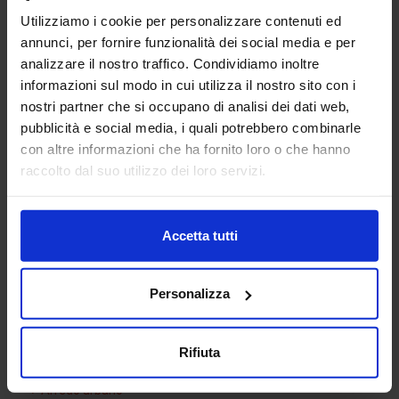
Utilizziamo i cookie per personalizzare contenuti ed
annunci, per fornire funzionalità dei social media e per
analizzare il nostro traffico. Condividiamo inoltre
informazioni sul modo in cui utilizza il nostro sito con i
nostri partner che si occupano di analisi dei dati web,
pubblicità e social media, i quali potrebbero combinarle
con altre informazioni che ha fornito loro o che hanno
Divano 09
raccolto dal suo utilizzo dei loro servizi.
Accetta tutti
Categorie Blocchi CAD
Personalizza
Alberature
Arredi interni
Rifiuta
Arredo giardini
Arredo urbano