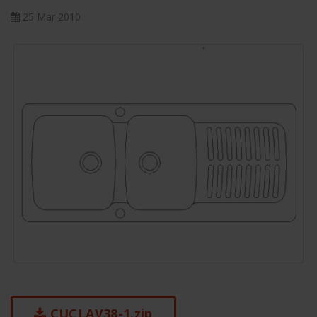
25 Mar 2010
CUCLAV38-1.zip