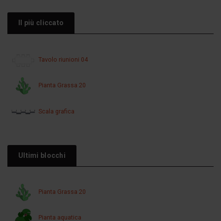
Il più cliccato
Tavolo riunioni 04
Pianta Grassa 20
Scala grafica
Ultimi blocchi
Pianta Grassa 20
Pianta aquatica