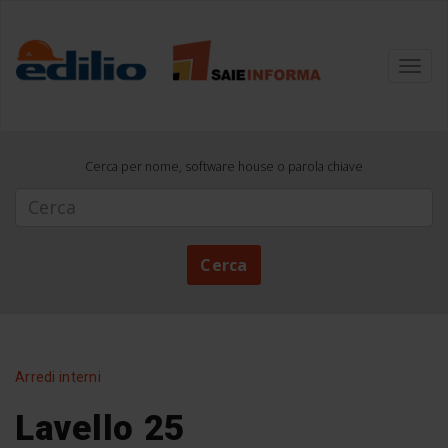
Toggl
navig
Cerca per nome, software house o parola chiave
Cerca
Cerca
Arredi interni
Lavello 25