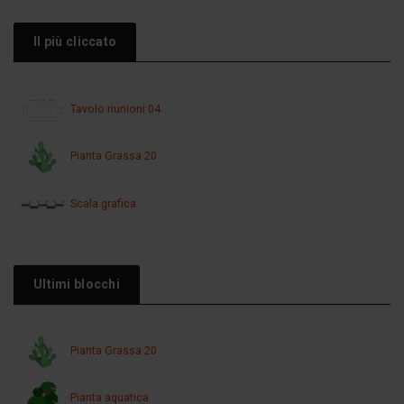
Il più cliccato
Tavolo riunioni 04
Pianta Grassa 20
Scala grafica
Ultimi blocchi
Pianta Grassa 20
Pianta aquatica