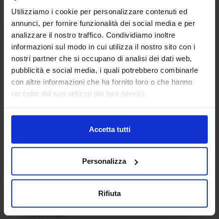
Utilizziamo i cookie per personalizzare contenuti ed
annunci, per fornire funzionalità dei social media e per
analizzare il nostro traffico. Condividiamo inoltre
informazioni sul modo in cui utilizza il nostro sito con i
nostri partner che si occupano di analisi dei dati web,
pubblicità e social media, i quali potrebbero combinarle
con altre informazioni che ha fornito loro o che hanno
Piano di lavoro 25
raccolto dal suo utilizzo dei loro servizi.
Accetta tutti
Categorie Blocchi CAD
Personalizza
Alberature
Arredi interni
Rifiuta
Arredo giardini
Arredo urbano