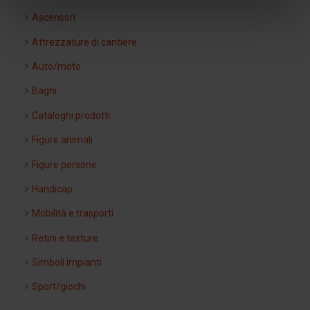
Ascensori
Attrezzature di cantiere
Auto/moto
Bagni
Cataloghi prodotti
Figure animali
Figure persone
Handicap
Mobilità e trasporti
Retini e texture
Simboli impianti
Sport/giochi