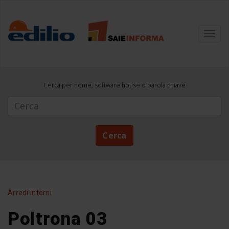
Toggl
navig
Cerca per nome, software house o parola chiave
Cerca
Cerca
Arredi interni
Poltrona 03