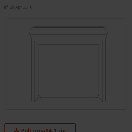
28 Apr 2010
Poltrona04-1.zip