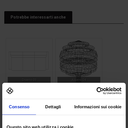
Potrebbe interessarti anche
Divano 09
Albero 04
Consenso
Dettagli
Informazioni sui cookie
Questo sito web utilizza i cookie