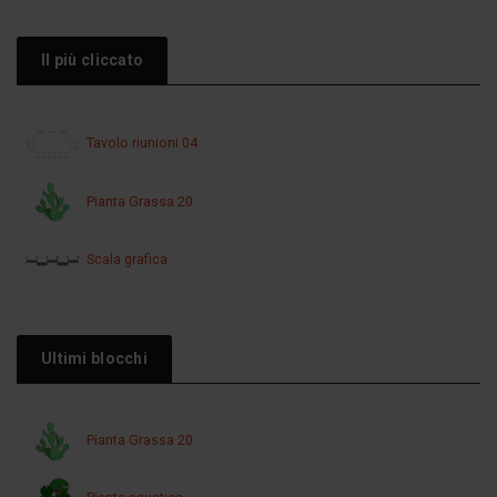
Il più cliccato
Tavolo riunioni 04
Pianta Grassa 20
Scala grafica
Ultimi blocchi
Pianta Grassa 20