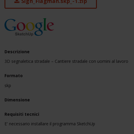
Sign_Flagman.skp_-1.zip
Descrizione
3D segnaletica stradale – Cantiere stradale con uomini al lavoro
Formato
skp
Dimensione
Requisiti tecnici
E' necessario installare il programma SketchUp