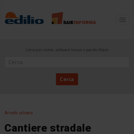
Toggl
navig
Cerca per nome, software house o parola chiave
Cerca
Cerca
Arredo urbano
Cantiere stradale