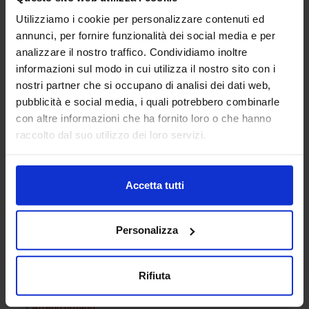
Tavolino 01
Silhouette bimba 08
Utilizziamo i cookie per personalizzare contenuti ed
annunci, per fornire funzionalità dei social media e per
analizzare il nostro traffico. Condividiamo inoltre
informazioni sul modo in cui utilizza il nostro sito con i
nostri partner che si occupano di analisi dei dati web,
pubblicità e social media, i quali potrebbero combinarle
con altre informazioni che ha fornito loro o che hanno
Pino 01
raccolto dal suo utilizzo dei loro servizi.
Accetta tutti
Categorie Blocchi CAD
Personalizza
Alberature
Arredi interni
Rifiuta
Arredo giardini
Arredo urbano