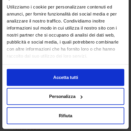
Utilizziamo i cookie per personalizzare contenuti ed
annunci, per fornire funzionalità dei social media e per
analizzare il nostro traffico. Condividiamo inoltre
informazioni sul modo in cui utilizza il nostro sito con i
nostri partner che si occupano di analisi dei dati web,
pubblicità e social media, i quali potrebbero combinarle
con altre informazioni che ha fornito loro o che hanno
Vasca da bagno 05
raccolto dal suo utilizzo dei loro servizi.
Accetta tutti
Categorie Blocchi CAD
Personalizza
Alberature
Arredi interni
Rifiuta
Arredo giardini
Arredo urbano