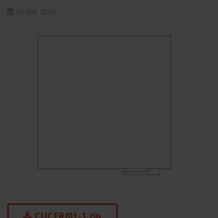
10 Mar 2010
CUCFRI01-1.zip