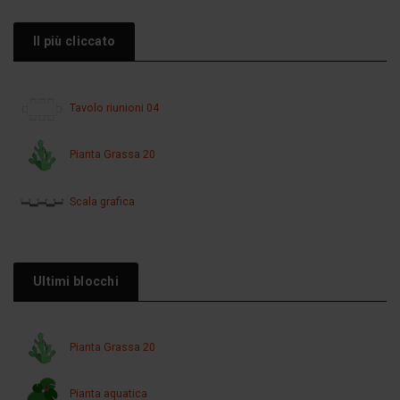
Il più cliccato
Tavolo riunioni 04
Pianta Grassa 20
Scala grafica
Ultimi blocchi
Pianta Grassa 20
Pianta aquatica