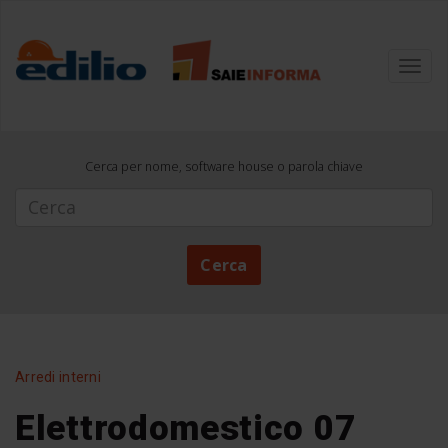
Toggl
navig
Cerca per nome, software house o parola chiave
Cerca
Cerca
Arredi interni
Elettrodomestico 07