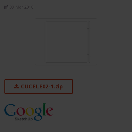
09 Mar 2010
CUCELE02-1.zip