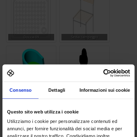
Doccia 09
Sedia campeggio
Consenso
Dettagli
Informazioni sui cookie
Poltrona 01
Silhouette donna 08
Questo sito web utilizza i cookie
Utilizziamo i cookie per personalizzare contenuti ed
annunci, per fornire funzionalità dei social media e per
analizzare il nostro traffico. Condividiamo inoltre