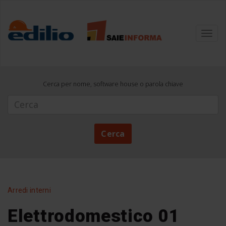
Toggl
navig
Cerca per nome, software house o parola chiave
Cerca
Cerca
Arredi interni
Elettrodomestico 01