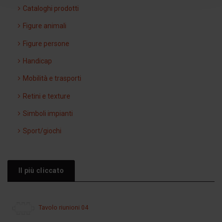
Cataloghi prodotti
Figure animali
Figure persone
Handicap
Mobilità e trasporti
Retini e texture
Simboli impianti
Sport/giochi
Il più cliccato
Tavolo riunioni 04