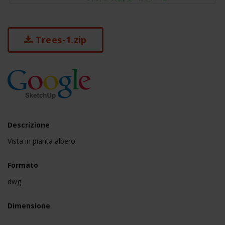
Trees-1.zip
Descrizione
Vista in pianta albero
Formato
dwg
Dimensione