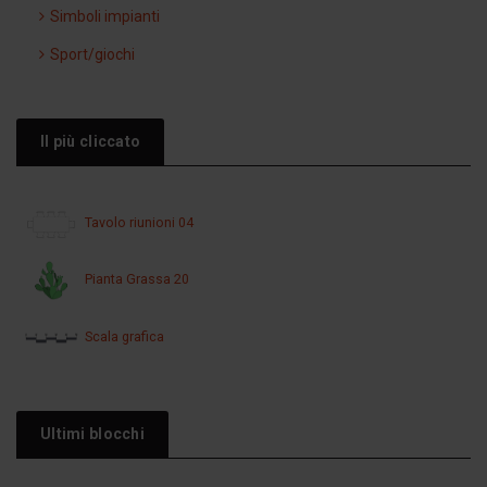
Simboli impianti
Sport/giochi
Il più cliccato
Tavolo riunioni 04
Pianta Grassa 20
Scala grafica
Ultimi blocchi