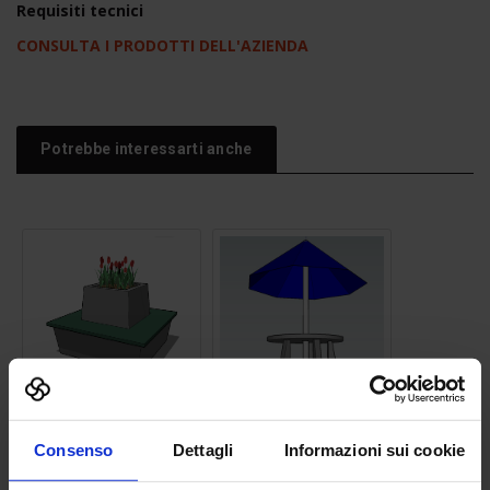
Requisiti tecnici
CONSULTA I PRODOTTI DELL'AZIENDA
Potrebbe interessarti anche
Panchina 12
Tavolo da campeggio
Consenso
Dettagli
Informazioni sui cookie