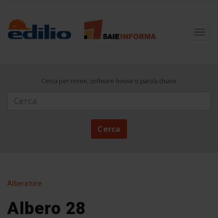
Toggl
navig
Cerca per nome, software house o parola chiave
Cerca
Cerca
Alberature
Albero 28