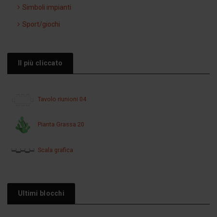
Simboli impianti
Sport/giochi
Il più cliccato
Tavolo riunioni 04
Pianta Grassa 20
Scala grafica
Ultimi blocchi