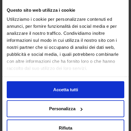
Questo sito web utilizza i cookie
Utilizziamo i cookie per personalizzare contenuti ed
Water Closet 15
Sagoma donna 06
annunci, per fornire funzionalità dei social media e per
analizzare il nostro traffico. Condividiamo inoltre
informazioni sul modo in cui utilizza il nostro sito con i
nostri partner che si occupano di analisi dei dati web,
pubblicità e social media, i quali potrebbero combinarle
con altre informazioni che ha fornito loro o che hanno
raccolto dal suo utilizzo dei loro servizi.
Pianta Grassa 14
Accetta tutti
Categorie Blocchi CAD
Personalizza
Alberature
Rifiuta