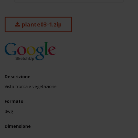
piante03-1.zip
Descrizione
Vista frontale vegetazione
Formato
dwg
Dimensione