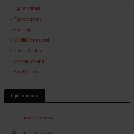
Figure animali
Figure persone
Handicap
Mobilità e trasporti
Retini e texture
Simboli impianti
Sport/giochi
Il più cliccato
Tavolo riunioni 04
Pianta Grassa 20