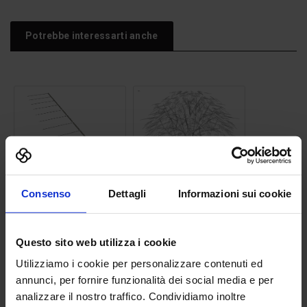
Potrebbe interessarti anche
Cordolo stradale area
parcheggio
Albero 08
Consenso
Dettagli
Informazioni sui cookie
Silhouette
donna
15
Questo sito web utilizza i cookie
Utilizziamo i cookie per personalizzare contenuti ed
annunci, per fornire funzionalità dei social media e per
analizzare il nostro traffico. Condividiamo inoltre
Albero 24
Libreria arredo di interni