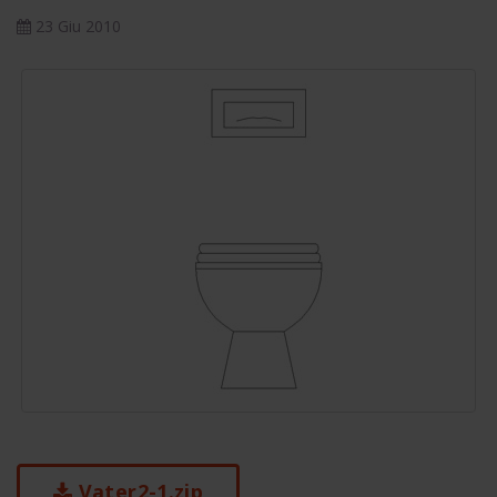
23 Giu 2010
Vater2-1.zip