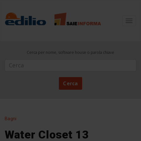
Toggl
navig
Cerca per nome, software house o parola chiave
Cerca
Cerca
Bagni
Water Closet 13