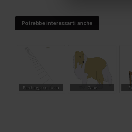
Potrebbe interessarti anche
Parcheggio e sosta
Cane
P