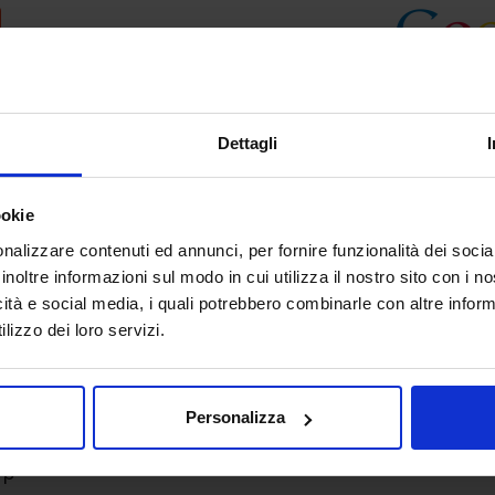
Dettagli
ookie
nalizzare contenuti ed annunci, per fornire funzionalità dei socia
inoltre informazioni sul modo in cui utilizza il nostro sito con i 
icità e social media, i quali potrebbero combinarle con altre inform
lizzo dei loro servizi.
Personalizza
Up