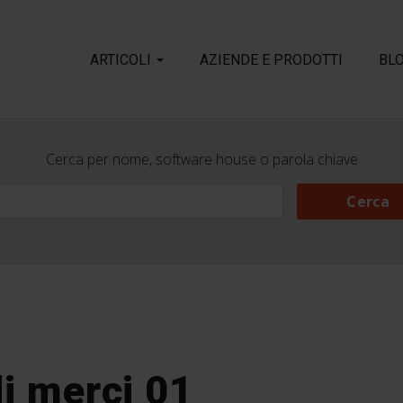
ARTICOLI
AZIENDE E PRODOTTI
BL
Cerca per nome, software house o parola chiave
Cerca
Cerca
di merci 01