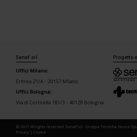
Senaf srl
Progetto 
Uffici Milano:
Eritrea 21/A - 20157 Milano
Uffici Bologna:
Via di Corticella 181/3 - 40128 Bologna
© 2017 All rights reserved. Senaf srl - Gruppo Tecniche Nuove Spa
Privacy
|
Cookie