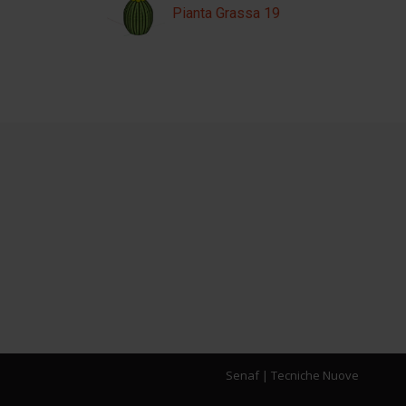
Pianta Grassa 19
Senaf
|
Tecniche Nuove