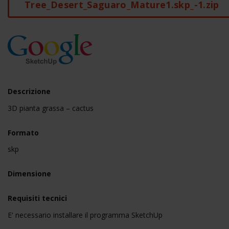
Tree_Desert_Saguaro_Mature1.skp_-1.zip
Descrizione
3D pianta grassa – cactus
Formato
skp
Dimensione
Requisiti tecnici
E' necessario installare il programma SketchUp