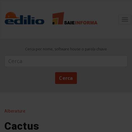
Tog
nav
Cerca per nome, software house o parola chiave
Cerca
Cerca
Alberature
Cactus