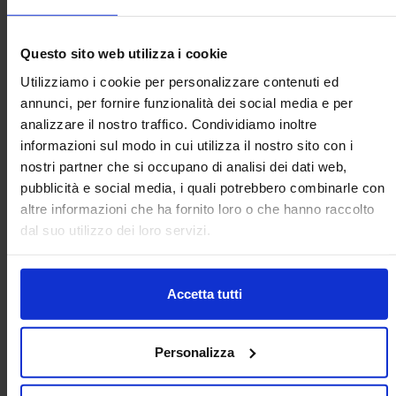
parcheggio
Cestino da esterno
Questo sito web utilizza i cookie
Utilizziamo i cookie per personalizzare contenuti ed
annunci, per fornire funzionalità dei social media e per
analizzare il nostro traffico. Condividiamo inoltre
informazioni sul modo in cui utilizza il nostro sito con i
Moto 06
nostri partner che si occupano di analisi dei dati web,
pubblicità e social media, i quali potrebbero combinarle con
altre informazioni che ha fornito loro o che hanno raccolto
dal suo utilizzo dei loro servizi.
Categorie Blocchi CAD
Accetta tutti
Alberature
Arredi interni
Personalizza
Arredo giardini