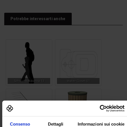
Potrebbe interessarti anche
Silhouette donna 13
Water Closet 01
Consenso
Dettagli
Informazioni sui cookie
Cordolo stradale area