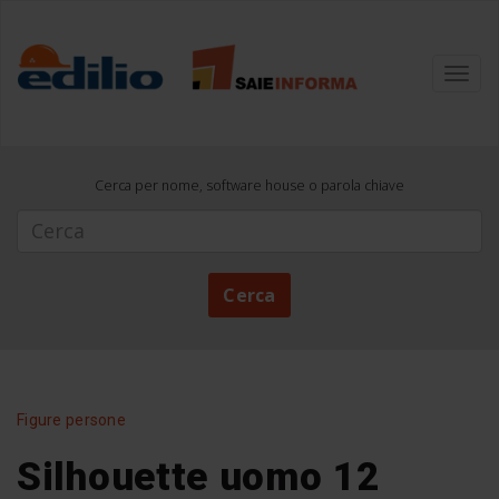
Toggl
navig
Cerca per nome, software house o parola chiave
Cerca
Cerca
Figure persone
Silhouette uomo 12