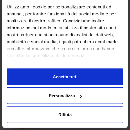
Utilizziamo i cookie per personalizzare contenuti ed
annunci, per fornire funzionalità dei social media e per
analizzare il nostro traffico. Condividiamo inoltre
informazioni sul modo in cui utilizza il nostro sito con i
nostri partner che si occupano di analisi dei dati web,
pubblicità e social media, i quali potrebbero combinarle
con altre informazioni che ha fornito loro o che hanno
Rampa Skate 02
raccolto dal suo utilizzo dei loro servizi.
Accetta tutti
Categorie Blocchi CAD
Personalizza
Alberature
Arredi interni
Rifiuta
Arredo giardini
Arredo urbano