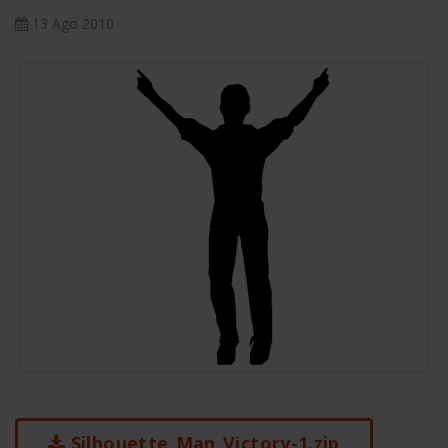
13 Ago 2010
Silhouette_Man_Victory-1.zip