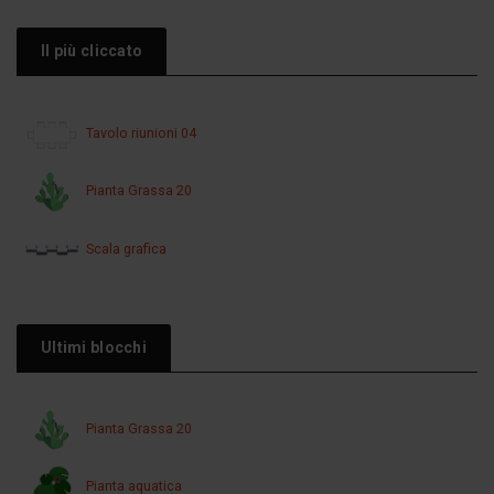
Il più cliccato
Tavolo riunioni 04
Pianta Grassa 20
Scala grafica
Ultimi blocchi
Pianta Grassa 20
Pianta aquatica