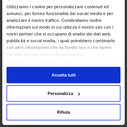
Utilizziamo i cookie per personalizzare contenuti ed
annunci, per fornire funzionalità dei social media e per
analizzare il nostro traffico. Condividiamo inoltre
informazioni sul modo in cui utilizza il nostro sito con i
nostri partner che si occupano di analisi dei dati web,
pubblicità e social media, i quali potrebbero combinarle
con altre informazioni che ha fornito loro o che hanno
Doccia 12
raccolto dal suo utilizzo dei loro servizi.
Accetta tutti
Categorie Blocchi CAD
Personalizza
Alberature
Arredi interni
Rifiuta
Arredo giardini
Arredo urbano