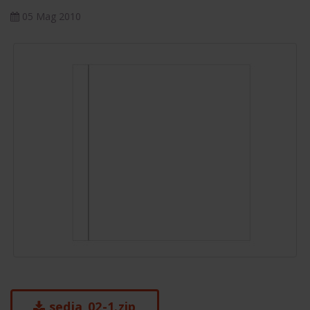
05 Mag 2010
sedia_02-1.zip