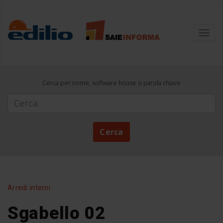
Toggl
navig
Cerca per nome, software house o parola chiave
Cerca
Cerca
Arredi interni
Sgabello 02