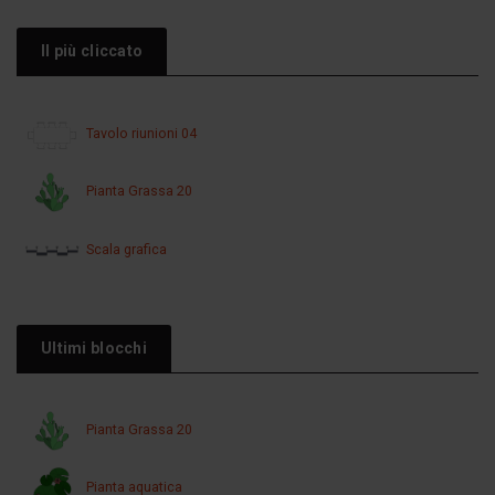
Il più cliccato
Tavolo riunioni 04
Pianta Grassa 20
Scala grafica
Ultimi blocchi
Pianta Grassa 20
Pianta aquatica