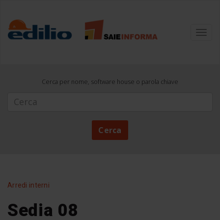
Toggl
navig
Cerca per nome, software house o parola chiave
Cerca
Cerca
Arredi interni
Sedia 08