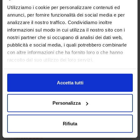
Utilizziamo i cookie per personalizzare contenuti ed
annunci, per fornire funzionalità dei social media e per
analizzare il nostro traffico. Condividiamo inoltre
informazioni sul modo in cui utilizza il nostro sito con i
nostri partner che si occupano di analisi dei dati web,
pubblicità e social media, i quali potrebbero combinarle
con altre informazioni che ha fornito loro o che hanno
Comò
raccolto dal suo utilizzo dei loro servizi.
Accetta tutti
Categorie Blocchi CAD
Personalizza
Alberature
Arredi interni
Rifiuta
Arredo giardini
Arredo urbano