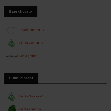
Il più cliccato
Tavolo riunioni 04
Pianta Grassa 20
Scala grafica
Ultimi blocchi
Pianta Grassa 20
Pianta aquatica