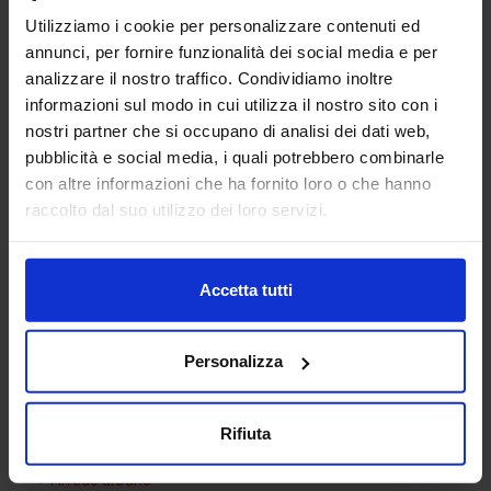
Utilizziamo i cookie per personalizzare contenuti ed
annunci, per fornire funzionalità dei social media e per
analizzare il nostro traffico. Condividiamo inoltre
informazioni sul modo in cui utilizza il nostro sito con i
nostri partner che si occupano di analisi dei dati web,
pubblicità e social media, i quali potrebbero combinarle
con altre informazioni che ha fornito loro o che hanno
Lavandino 22
raccolto dal suo utilizzo dei loro servizi.
Accetta tutti
Categorie Blocchi CAD
Personalizza
Alberature
Arredi interni
Rifiuta
Arredo giardini
Arredo urbano