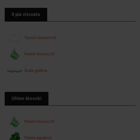
Il più cliccato
Tavolo riunioni 04
Pianta Grassa 20
Scala grafica
Ultimi blocchi
Pianta Grassa 20
Pianta aquatica