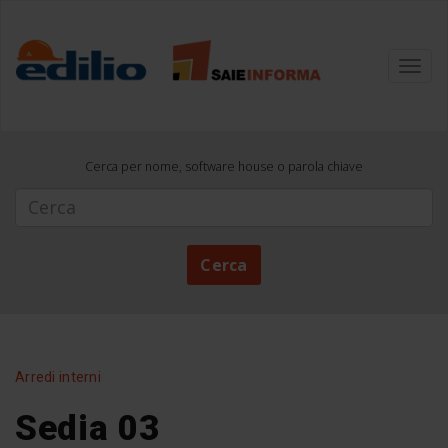
Toggl
navig
Cerca per nome, software house o parola chiave
Cerca
Cerca
Arredi interni
Sedia 03