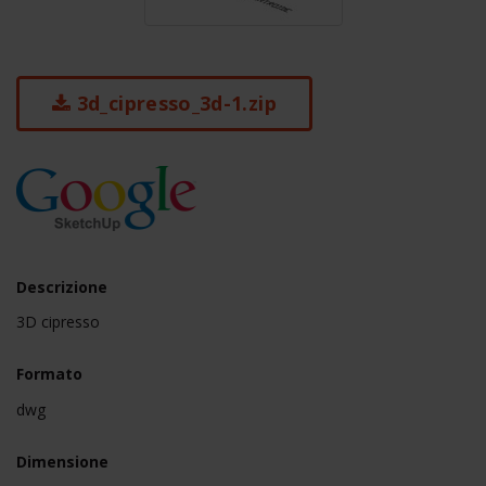
3d_cipresso_3d-1.zip
Descrizione
3D cipresso
Formato
dwg
Dimensione