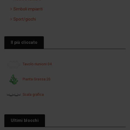
Simboli impianti
Sport/giochi
Il più cliccato
Tavolo riunioni 04
Pianta Grassa 20
Scala grafica
Ultimi blocchi