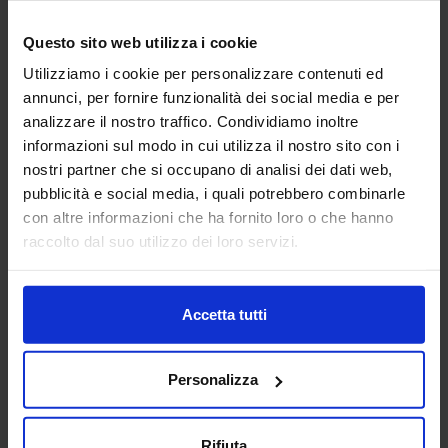
Questo sito web utilizza i cookie
Utilizziamo i cookie per personalizzare contenuti ed
annunci, per fornire funzionalità dei social media e per
Tavolo riunioni
Silhouette donna 12
analizzare il nostro traffico. Condividiamo inoltre
informazioni sul modo in cui utilizza il nostro sito con i
nostri partner che si occupano di analisi dei dati web,
pubblicità e social media, i quali potrebbero combinarle
con altre informazioni che ha fornito loro o che hanno
raccolto dal suo utilizzo dei loro servizi.
Ombrello
Accetta tutti
Categorie Blocchi CAD
Personalizza
Alberature
Rifiuta