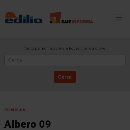
Toggl
navig
Cerca per nome, software house o parola chiave
Cerca
Cerca
Alberature
Albero 09