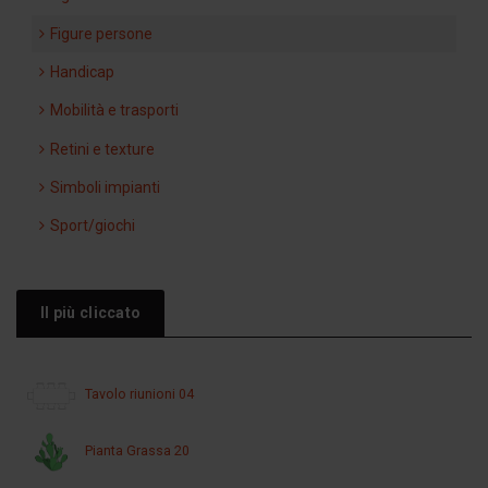
Figure persone
Handicap
Mobilità e trasporti
Retini e texture
Simboli impianti
Sport/giochi
Il più cliccato
Tavolo riunioni 04
Pianta Grassa 20