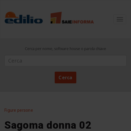
Toggl
navig
Cerca per nome, software house o parola chiave
Cerca
Cerca
Figure persone
Sagoma donna 02