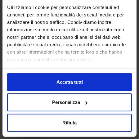
Utilizziamo i cookie per personalizzare contenuti ed
annunci, per fornire funzionalità dei social media e per
analizzare il nostro traffico. Condividiamo inoltre
informazioni sul modo in cui utilizza il nostro sito con i
nostri partner che si occupano di analisi dei dati web,
pubblicità e social media, i quali potrebbero combinarle
con altre informazioni che ha fornito loro o che hanno
3d uomo in piedi 01
raccolto dal suo utilizzo dei loro servizi.
Accetta tutti
Categorie Blocchi CAD
Personalizza
Alberature
Arredi interni
Rifiuta
Arredo giardini
Arredo urbano