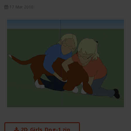
17 Mar 2010
2D_Girls_Dog-1.zip