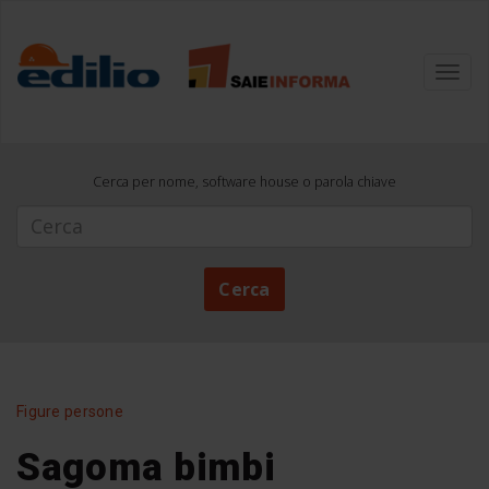
Toggl
navig
Cerca per nome, software house o parola chiave
Cerca
Cerca
Figure persone
Sagoma bimbi