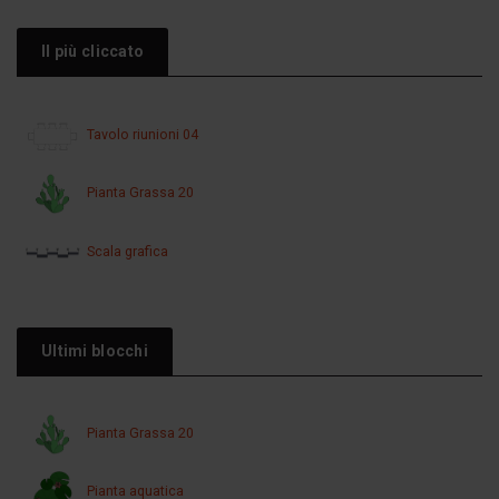
Il più cliccato
Tavolo riunioni 04
Pianta Grassa 20
Scala grafica
Ultimi blocchi
Pianta Grassa 20
Pianta aquatica